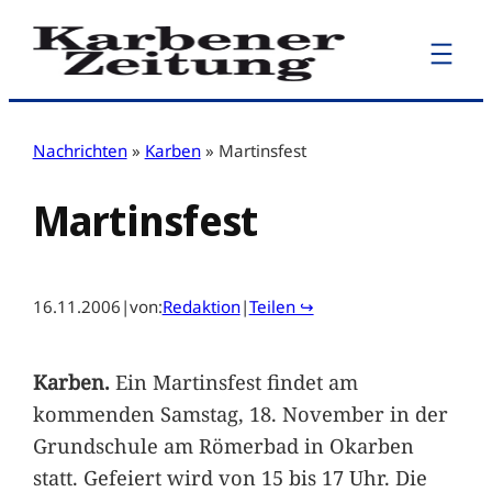
Zum
Inhalt
springen
Nachrichten
»
Karben
»
Martinsfest
Martinsfest
16.11.2006
|
von:
Redaktion
|
Teilen ↪
Karben.
Ein Martinsfest findet am
kommenden Samstag, 18. November in der
Grundschule am Römerbad in Okarben
statt. Gefeiert wird von 15 bis 17 Uhr. Die