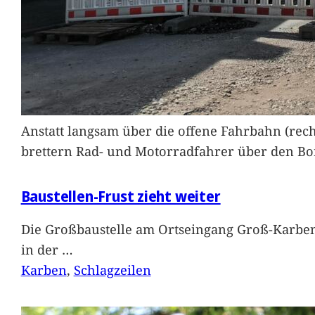
Anstatt langsam über die offene Fahrbahn (rec
brettern Rad- und Motorradfahrer über den Bord
Baustellen-Frust zieht weiter
Die Großbaustelle am Ortseingang Groß-Karben
in der
…
Karben
, 
Schlagzeilen