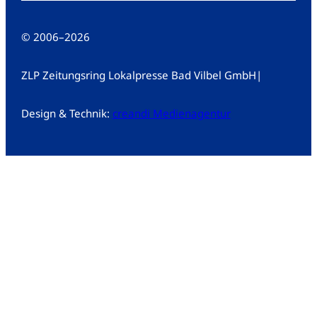
© 2006
–
2026
ZLP Zeitungsring Lokalpresse Bad Vilbel GmbH
|
Design & Technik:
creandi Medienagentur