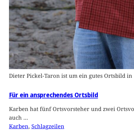
Dieter Pickel-Taron ist um ein gutes Ortsbild 
Für ein ansprechendes Ortsbild
Karben hat fünf Ortsvorsteher und zwei Ortsvo
auch
…
Karben
, 
Schlagzeilen