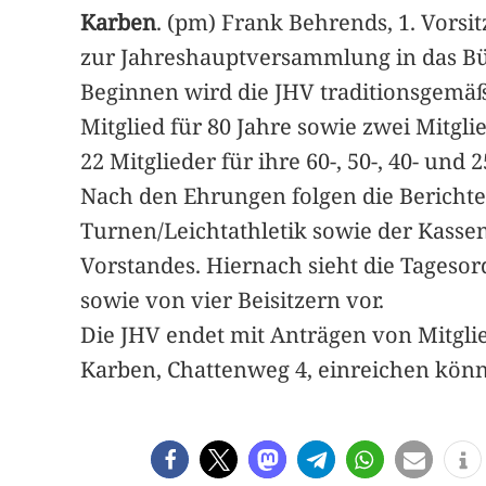
Karben
. (pm) Frank Behrends, 1. Vorsit
zur Jahreshauptversammlung in das Bür
Beginnen wird die JHV traditionsgemäß 
Mitglied für 80 Jahre sowie zwei Mitgl
22 Mitglieder für ihre 60-, 50-, 40- und 
Nach den Ehrungen folgen die Berichte 
Turnen/Leichtathletik sowie der Kassen
Vorstandes. Hiernach sieht die Tageso
sowie von vier Beisitzern vor.
Die JHV endet mit Anträgen von Mitglied
Karben, Chattenweg 4, einreichen kön