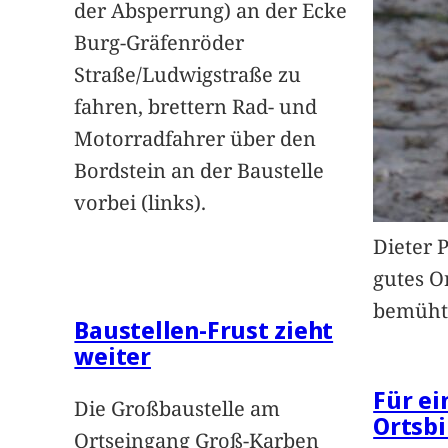
der Absperrung) an der Ecke
Burg-Gräfenröder
Straße/Ludwigstraße zu
fahren, brettern Rad- und
Motorradfahrer über den
Bordstein an der Baustelle
vorbei (links).
Dieter 
gutes O
bemüht
Baustellen-Frust zieht
weiter
Für e
Die Großbaustelle am
Ortsbi
Ortseingang Groß-Karben