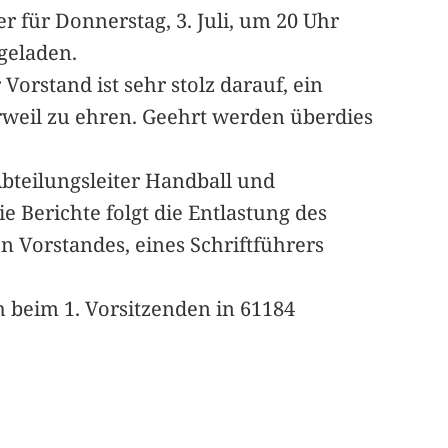
er für Donnerstag, 3. Juli, um 20 Uhr
geladen.
orstand ist sehr stolz darauf, ein
erweil zu ehren. Geehrt werden überdies
Abteilungsleiter Handball und
 Berichte folgt die Entlastung des
 Vorstandes, eines Schriftführers
ch beim 1. Vorsitzenden in 61184