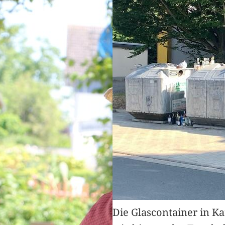
Die Glascontainer in K