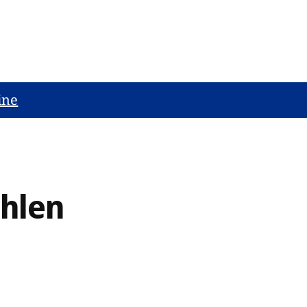
ine
hlen