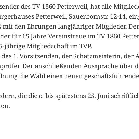
zender des TV 1860 Petterweil, hat alle Mitglied
gerhauses Petterweil, Sauerbornstr. 12-14, ein
mit den Ehrungen langjähriger Mitglieder. Der V
ieder für 65 Jahre Vereinstreue im TV 1860 Pett
25-jährige Mitgliedschaft im TVP.
des 1. Vorsitzenden, der Schatzmeisterin, der 
prüfer. Der anschließenden Aussprache über die
rdnung die Wahl eines neuen geschäftsführenden
ern, die diese bis spätestens 25. Juni schriftli
nen.