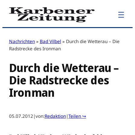
Zum
Inhalt
springen
Nachrichten
»
Bad Vilbel
»
Durch die Wetterau – Die
Radstrecke des Ironman
Durch die Wetterau –
Die Radstrecke des
Ironman
05.07.2012
|
von:
Redaktion
|
Teilen ↪