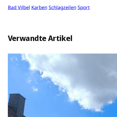
Bad Vilbel
Karben
Schlagzeilen
Sport
Verwandte Artikel