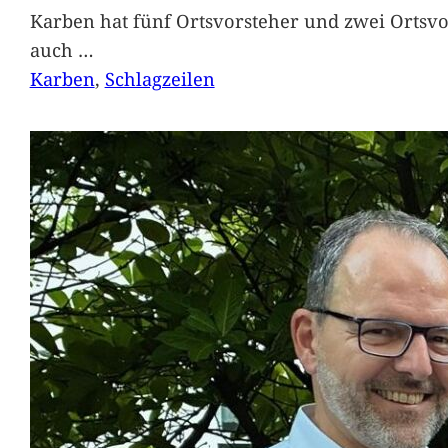
Karben hat fünf Ortsvorsteher und zwei Ortsvo
auch
…
Karben
, 
Schlagzeilen