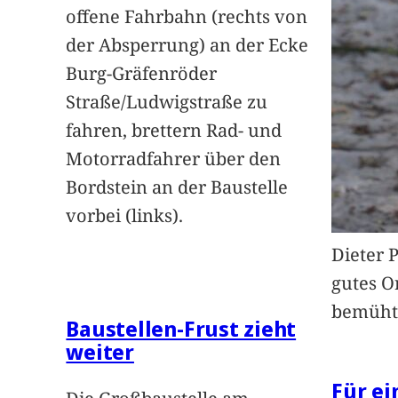
offene Fahrbahn (rechts von
der Absperrung) an der Ecke
Burg-Gräfenröder
Straße/Ludwigstraße zu
fahren, brettern Rad- und
Motorradfahrer über den
Bordstein an der Baustelle
vorbei (links).
Dieter 
gutes O
bemüht
Baustellen-Frust zieht
weiter
Für e