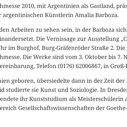
hmesse 2010, mit Argentinien als Gastland, prä
r argentinischen Künstlerin Amalia Barboza.
den Arbeiten zu sehen sein, in der Barboza sic
nandersetzt. Die Vernissage zur Ausstellung 
hr im Burghof, Burg-Gräfenröder Straße 2. Die Au
hmesse. Die Werke sind vom 3. Oktober bis 7
ereinbarung, Telefon (0176) 62006867, in Groß
en geboren, übersiedelte dann in der Zeit der 
d studierte sie Kunst und Soziologie. In Dresde
endete ihr Kunststudium als Meisterschülerin a
eich Gesellschaftswissenschaften der Goethe-Uni