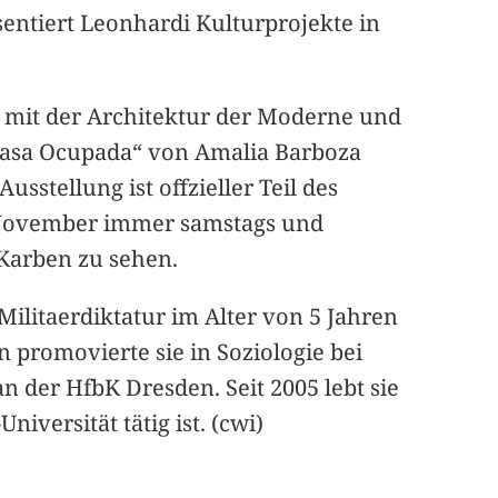
sentiert Leonhardi Kulturprojekte in
h mit der Architektur der Moderne und
„Casa Ocupada“ von Amalia Barboza
sstellung ist offzieller Teil des
. November immer samstags und
-Karben zu sehen.
Militaerdiktatur im Alter von 5 Jahren
n promovierte sie in Soziologie bei
n der HfbK Dresden. Seit 2005 lebt sie
versität tätig ist. (cwi)