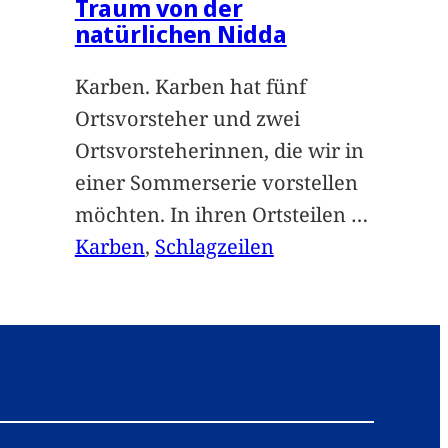
Traum von der
natürlichen Nidda
Karben. Karben hat fünf
Ortsvorsteher und zwei
Ortsvorsteherinnen, die wir in
einer Sommerserie vorstellen
möchten. In ihren Ortsteilen
…
Karben
, 
Schlagzeilen