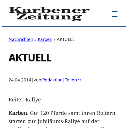
Zum
Inhalt
springen
Nachrichten
»
Karben
»
AKTUELL
AKTUELL
24.04.2014
|
von:
Redaktion
|
Teilen ↪
Reiter-Rallye
Karben.
Gut 120 Pferde samt ihren Reitern
starten zur Jubiläums-Rallye auf der