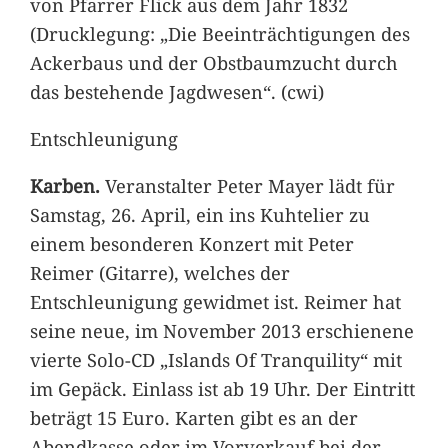
von Pfarrer Flick aus dem Jahr 1832
(Drucklegung: „Die Beeinträchtigungen des
Ackerbaus und der Obstbaumzucht durch
das bestehende Jagdwesen“. (cwi)
Entschleunigung
Karben.
Veranstalter Peter Mayer lädt für
Samstag, 26. April, ein ins Kuhtelier zu
einem besonderen Konzert mit Peter
Reimer (Gitarre), welches der
Entschleunigung gewidmet ist. Reimer hat
seine neue, im November 2013 erschienene
vierte Solo-CD „Islands Of Tranquility“ mit
im Gepäck. Einlass ist ab 19 Uhr. Der Eintritt
beträgt 15 Euro. Karten gibt es an der
Abendkasse oder im Vorverkauf bei der