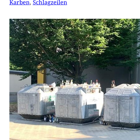
Karben
, 
Schlagzeilen