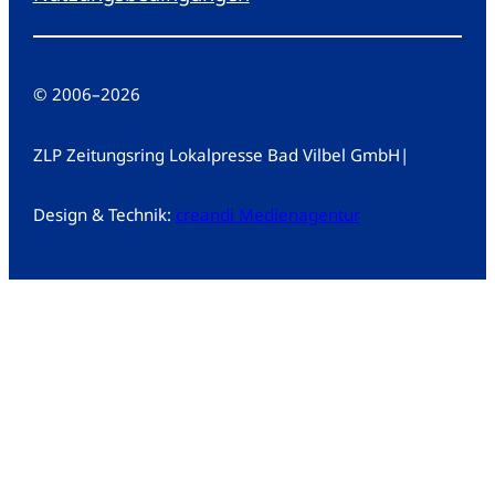
© 2006
–
2026
ZLP Zeitungsring Lokalpresse Bad Vilbel GmbH
|
Design & Technik:
creandi Medienagentur